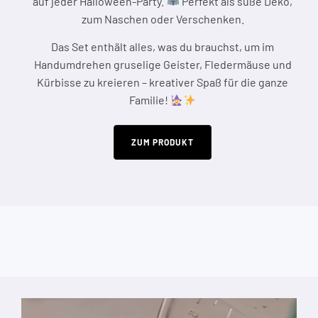
auf jeder Halloween-Party.
Perfekt als süße Deko,
zum Naschen oder Verschenken.
Das Set enthält alles, was du brauchst, um im
Handumdrehen gruselige Geister, Fledermäuse und
Kürbisse zu kreieren – kreativer Spaß für die ganze
Familie!
ZUM PRODUKT