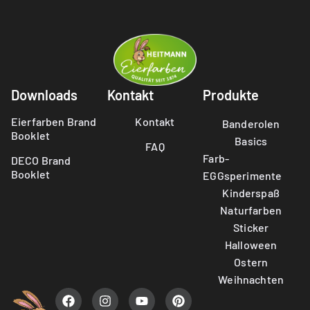
Downloads
Kontakt
Produkte
Eierfarben Brand
Kontakt
Banderolen
Booklet
Basics
FAQ
Farb-
DECO Brand
Booklet
EGGsperimente
Kinderspaß
Naturfarben
Sticker
Halloween
Ostern
Weihnachten