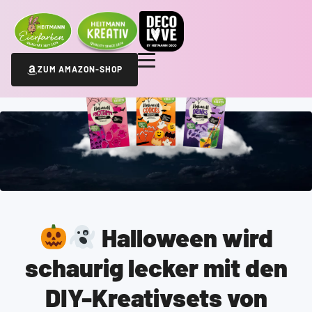
ZUM AMAZON-SHOP
Halloween wird
schaurig lecker mit den
DIY-Kreativsets von