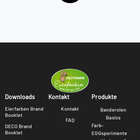
Downloads
Kontakt
Produkte
Eierfarben Brand
Kontakt
Banderolen
Booklet
Basics
FAQ
Farb-
DECO Brand
Booklet
EGGsperimente