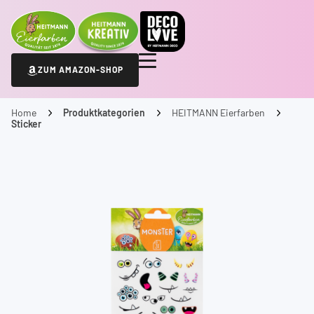
ZUM AMAZON-SHOP
Home
Produktkategorien
HEITMANN Eierfarben
Sticker