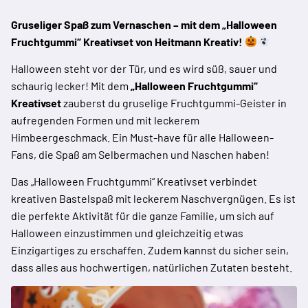
Gruseliger Spaß zum Vernaschen – mit dem „Halloween
Fruchtgummi“ Kreativset von Heitmann Kreativ!
Halloween steht vor der Tür, und es wird süß, sauer und
schaurig lecker! Mit dem
„Halloween Fruchtgummi“
Kreativset
zauberst du gruselige Fruchtgummi-Geister in
aufregenden Formen und mit leckerem
Himbeergeschmack. Ein Must-have für alle Halloween-
Fans, die Spaß am Selbermachen und Naschen haben!
Das „Halloween Fruchtgummi“ Kreativset verbindet
kreativen Bastelspaß mit leckerem Naschvergnügen. Es ist
die perfekte Aktivität für die ganze Familie, um sich auf
Halloween einzustimmen und gleichzeitig etwas
Einzigartiges zu erschaffen. Zudem kannst du sicher sein,
dass alles aus hochwertigen, natürlichen Zutaten besteht.