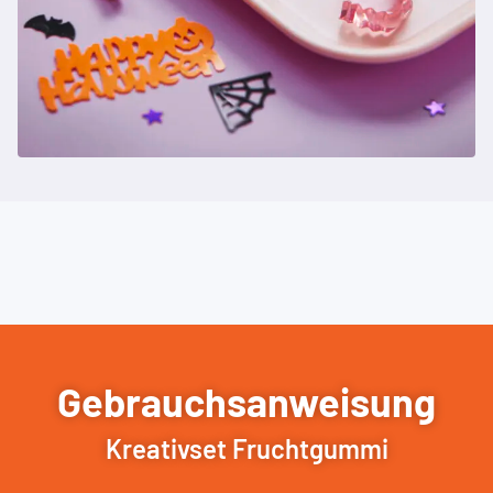
Gebrauchsanweisung
Kreativset Fruchtgummi