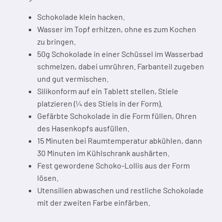
Schokolade klein hacken.
Wasser im Topf erhitzen, ohne es zum Kochen
zu bringen.
50g Schokolade in einer Schüssel im Wasserbad
schmelzen, dabei umrühren. Farbanteil zugeben
und gut vermischen.
Silikonform auf ein Tablett stellen, Stiele
platzieren (¼ des Stiels in der Form).
Gefärbte Schokolade in die Form füllen, Ohren
des Hasenkopfs ausfüllen.
15 Minuten bei Raumtemperatur abkühlen, dann
30 Minuten im Kühlschrank aushärten.
Fest gewordene Schoko-Lollis aus der Form
lösen.
Utensilien abwaschen und restliche Schokolade
mit der zweiten Farbe einfärben.