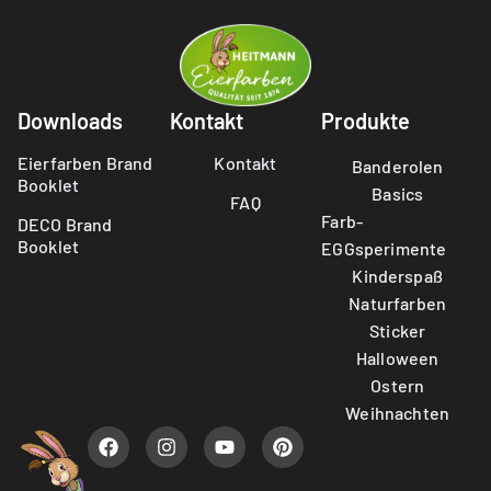
Downloads
Kontakt
Produkte
Eierfarben Brand
Kontakt
Banderolen
Booklet
Basics
FAQ
Farb-
DECO Brand
Booklet
EGGsperimente
Kinderspaß
Naturfarben
Sticker
Halloween
Ostern
Weihnachten