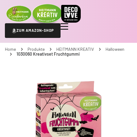
ZUM AMAZON-SHOP
Home
Produkte
HEITMANN KREATIV
Halloween
1030060 Kreativset Fruchtgummi