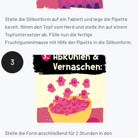
Stelle die Silikonform auf ein Tablett und lege die Pipette
bereit. Nimm den Topf vom Herd und stelle ihn auf einem
Topfuntersetzer ab. Fülle nun die fertige
Fruchtgummimasse mit Hilfe der Pipette in die Silikonform.
3
Stelle die Form anschließend für 2 Stunden in den