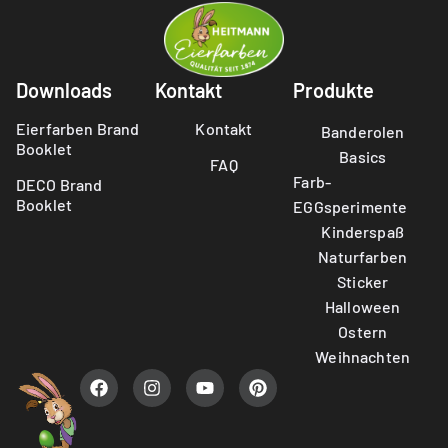
Downloads
Kontakt
Produkte
Eierfarben Brand
Kontakt
Banderolen
Booklet
Basics
FAQ
Farb-
DECO Brand
Booklet
EGGsperimente
Kinderspaß
Naturfarben
Sticker
Halloween
Ostern
Weihnachten