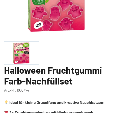
Halloween Fruchtgummi
Farb-Nachfüllset
Art.-Nr. 1033474
Ideal für kleine Gruselfans und kreative Naschkatzen:
2x Fruchtgummipulver mit Himbeergeschmack