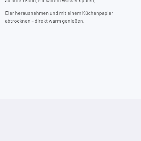
ablaufen kann. Mit kaltem Wasser spülen.
Eier herausnehmen und mit einem Küchenpapier
abtrocknen – direkt warm genießen.