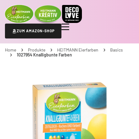
ZUM AMAZON-SHOP
Home
Produkte
HEITMANN Eierfarben
Basics
1027954 Knalligbunte Farben