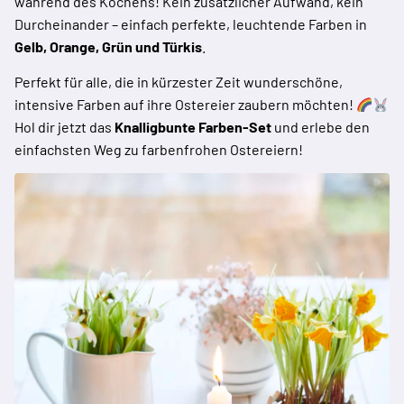
während des Kochens! Kein zusätzlicher Aufwand, kein
Durcheinander – einfach perfekte, leuchtende Farben in
Gelb, Orange, Grün und Türkis
.
Perfekt für alle, die in kürzester Zeit wunderschöne,
intensive Farben auf ihre Ostereier zaubern möchten!
Hol dir jetzt das
Knalligbunte Farben-Set
und erlebe den
einfachsten Weg zu farbenfrohen Ostereiern!