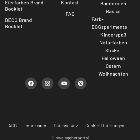
Eierfarben Brand
Kontakt
Banderolen
Booklet
Basics
FAQ
Farb-
DECO Brand
Booklet
EGGsperimente
Kinderspaß
Naturfarben
Sticker
Halloween
Ostern
Weihnachten
AGB
Impressum
Datenschutz
Cookie-Eintellungen
Hinweisgeberportal