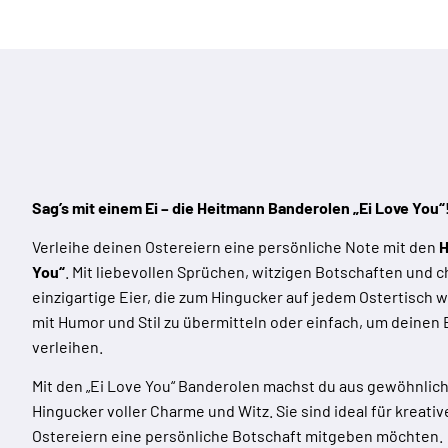
Sag’s mit einem Ei – die Heitmann Banderolen „Ei Love You“
Verleihe deinen Ostereiern eine persönliche Note mit den
H
You“
. Mit liebevollen Sprüchen, witzigen Botschaften und
einzigartige Eier, die zum Hingucker auf jedem Ostertisch 
mit Humor und Stil zu übermitteln oder einfach, um deinen
verleihen.
Mit den „Ei Love You“ Banderolen machst du aus gewöhnlic
Hingucker voller Charme und Witz. Sie sind ideal für kreative
Ostereiern eine persönliche Botschaft mitgeben möchten.