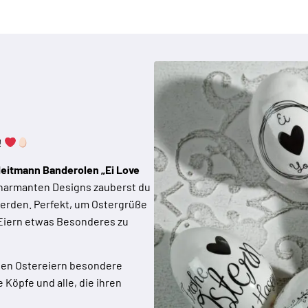
!
eitmann Banderolen „Ei Love
 charmanten Designs zauberst du
werden. Perfekt, um Ostergrüße
 Eiern etwas Besonderes zu
hen Ostereiern besondere
 Köpfe und alle, die ihren