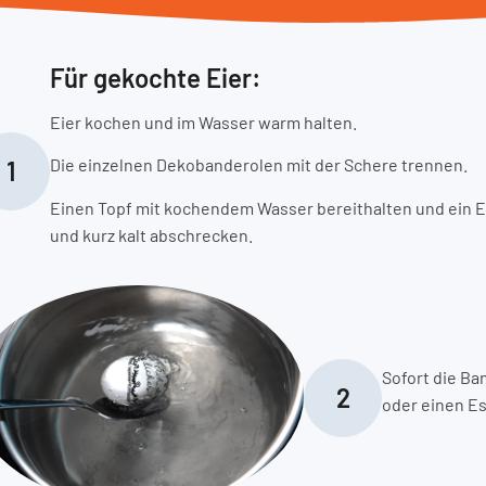
Für gekochte Eier:
Eier kochen und im Wasser warm halten.
Die einzelnen Dekobanderolen mit der Schere trennen.
1
Einen Topf mit kochendem Wasser bereithalten und ein 
und kurz kalt abschrecken.
Sofort die Ba
2
oder einen Es