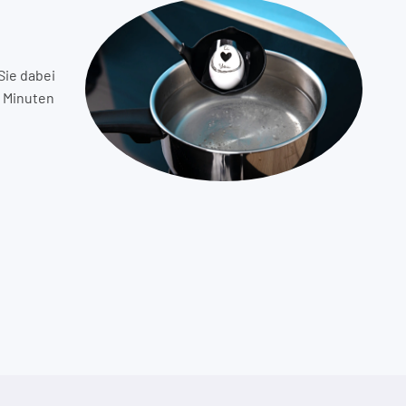
Sie dabei
e Minuten