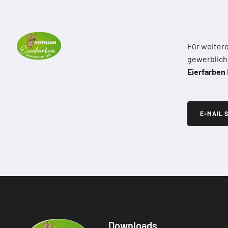
Für weiter
gewerblich
Eierfarben
E-MAIL 
Downloads