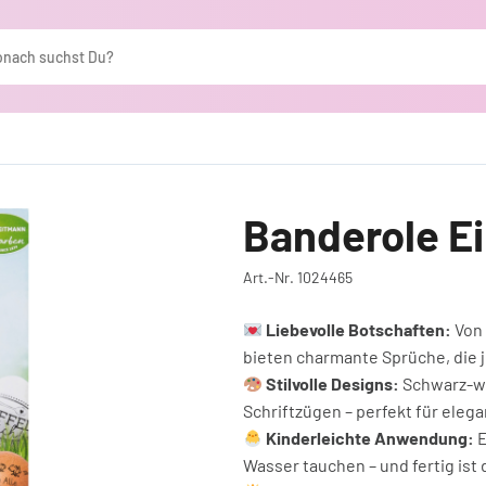
1024465 Banderole Ei love you
Banderole Ei
Art.-Nr. 1024465
Liebevolle Botschaften:
Von 
bieten charmante Sprüche, die
Stilvolle Designs:
Schwarz-we
Schriftzügen – perfekt für eleg
Kinderleichte Anwendung:
E
Wasser tauchen – und fertig ist 