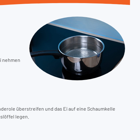
Ei nehmen
nderole überstreifen und das Ei auf eine Schaumkelle
slöffel legen.