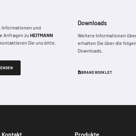
Downloads
e Informationen und
e Anfragen zu
HEITMANN
Weitere Informationen über
kontaktieren Sie uns bitte.
erhalten Sie über die folg
Downloads.
SENDEN
BRAND BOOKLET
Kontakt
Produkte