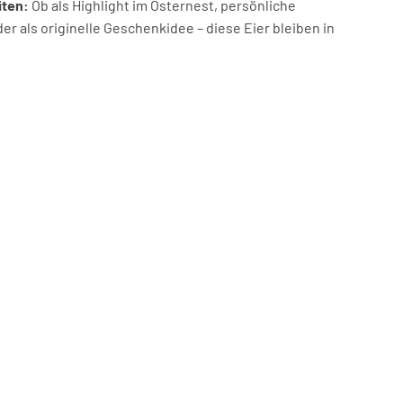
iten:
Ob als Highlight im Osternest, persönliche
er als originelle Geschenkidee – diese Eier bleiben in