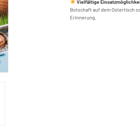
Vielfältige Einsatzmöglichke
Botschaft auf dem Ostertisch od
Erinnerung.