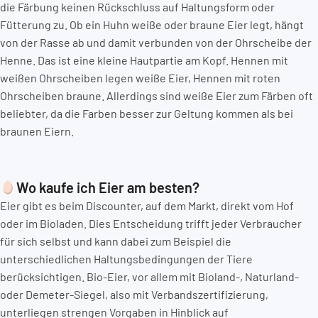
die Färbung keinen Rückschluss auf Haltungsform oder
Fütterung zu. Ob ein Huhn weiße oder braune Eier legt, hängt
von der Rasse ab und damit verbunden von der Ohrscheibe der
Henne. Das ist eine kleine Hautpartie am Kopf. Hennen mit
weißen Ohrscheiben legen weiße Eier, Hennen mit roten
Ohrscheiben braune. Allerdings sind weiße Eier zum Färben oft
beliebter, da die Farben besser zur Geltung kommen als bei
braunen Eiern.
Wo kaufe ich Eier am besten?
Eier gibt es beim Discounter, auf dem Markt, direkt vom Hof
oder im Bioladen. Dies Entscheidung trifft jeder Verbraucher
für sich selbst und kann dabei zum Beispiel die
unterschiedlichen Haltungsbedingungen der Tiere
berücksichtigen. Bio-Eier, vor allem mit Bioland-, Naturland-
oder Demeter-Siegel, also mit Verbandszertifizierung,
unterliegen strengen Vorgaben in Hinblick auf