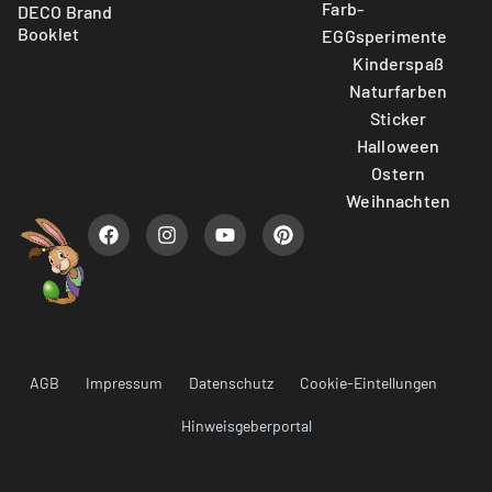
Farb-
DECO Brand
Booklet
EGGsperimente
Kinderspaß
Naturfarben
Sticker
Halloween
Ostern
Weihnachten
AGB
Impressum
Datenschutz
Cookie-Eintellungen
Hinweisgeberportal