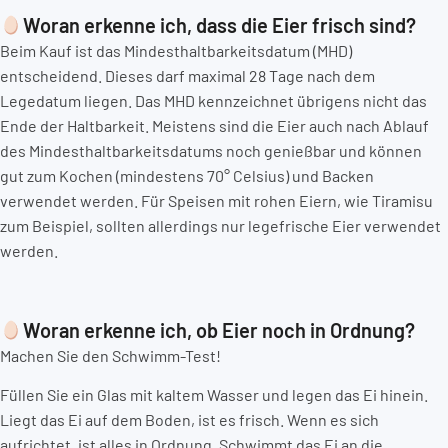
Woran erkenne ich, dass die Eier frisch sind?
Beim Kauf ist das Mindesthaltbarkeitsdatum (MHD)
entscheidend. Dieses darf maximal 28 Tage nach dem
Legedatum liegen. Das MHD kennzeichnet übrigens nicht das
Ende der Haltbarkeit. Meistens sind die Eier auch nach Ablauf
des Mindesthaltbarkeitsdatums noch genießbar und können
gut zum Kochen (mindestens 70° Celsius) und Backen
verwendet werden. Für Speisen mit rohen Eiern, wie Tiramisu
zum Beispiel, sollten allerdings nur legefrische Eier verwendet
werden.
Woran erkenne ich, ob Eier noch in Ordnung?
Machen Sie den Schwimm-Test!
Füllen Sie ein Glas mit kaltem Wasser und legen das Ei hinein.
Liegt das Ei auf dem Boden, ist es frisch. Wenn es sich
aufrichtet, ist alles in Ordnung. Schwimmt das Ei an die