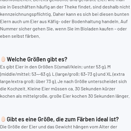
sie in Geschäften häufig an der Theke findet, sind deshalb nicht
kennzeichnungspflichtig. Daher kann es sich bei diesen bunten
Eiern auch um Eier aus Käfig- oder Bodenhaltung handeln. Auf
Nummer sicher gehen Sie, wenn Sie im Bioladen kaufen – oder
eben selbst färben.
Welche Größen gibt es?
Es gibt Eier in den Größen S (small/klein; unter 53 g), M
(middle/mittel; 53¬–63 g), L (large/groß; 63–73 g) und XL (extra
large/extra groß; über 73 g). Je nach Größe unterscheidet sich
die Kochzeit. Kleine Eier müssen ca. 30 Sekunden kürzer
kochen als mittelgroße, große Eier kochen 30 Sekunden länger.
Gibt es eine Größe, die zum Färben ideal ist?
Die Größe der Eier und das Gewicht hängen vom Alter der