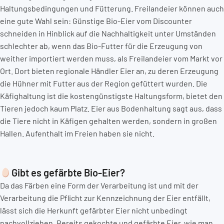
Haltungsbedingungen und Fütterung. Freilandeier können auch
eine gute Wahl sein: Günstige Bio-Eier vom Discounter
schneiden in Hinblick auf die Nachhaltigkeit unter Umständen
schlechter ab, wenn das Bio-Futter für die Erzeugung von
weither importiert werden muss, als Freilandeier vom Markt vor
Ort. Dort bieten regionale Händler Eier an, zu deren Erzeugung
die Hühner mit Futter aus der Region gefüttert wurden. Die
Käfighaltung ist die kostengünstigste Haltungsform, bietet den
Tieren jedoch kaum Platz. Eier aus Bodenhaltung sagt aus, dass
die Tiere nicht in Käfigen gehalten werden, sondern in großen
Hallen. Aufenthalt im Freien haben sie nicht.
Gibt es gefärbte Bio-Eier?
Da das Färben eine Form der Verarbeitung ist und mit der
Verarbeitung die Pflicht zur Kennzeichnung der Eier entfällt,
lässt sich die Herkunft gefärbter Eier nicht unbedingt
nachvollziehen. Bereits gekochte und gefärbte Eier, wie man