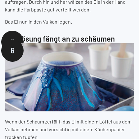
auftragen. Durch hin und her wälzen des Eis in der Hand
kann die Farbpaste gut verteilt werden.
Das Ei nun in den Vulkan legen.
Die Lösung fängt an zu schäumen
5
6
Wenn der Schaum zerfällt, das Ei mit einem Löffel aus dem
Vulkan nehmen und vorsichtig mit einem Küchenpapier
trocken tupfen.