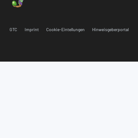
GTC
Imprint
Cookie-Eintellungen
Hinweisgeberportal