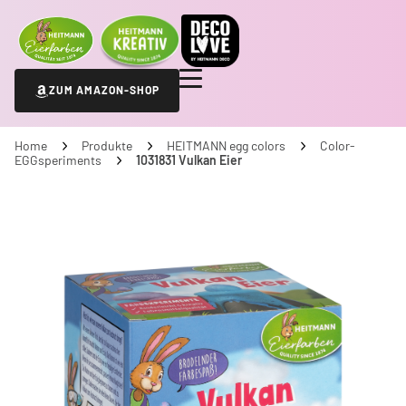
ZUM AMAZON-SHOP
Home
Produkte
HEITMANN egg colors
Color-
EGGsperiments
1031831 Vulkan Eier