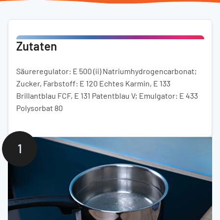
Zutaten
Säureregulator: E 500 (ii) Natriumhydrogencarbonat;
Zucker, Farbstoff: E 120 Echtes Karmin, E 133
Brillantblau FCF, E 131 Patentblau V; Emulgator: E 433
Polysorbat 80
1