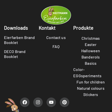
Downloads
Kontakt
Produkte
Eierfarben Brand
Contact us
Christmas
Booklet
Easter
FAQ
Halloween
DECO Brand
Booklet
Banderols
Basics
Color-
EGGsperiments
Fun for children
Natural colours
Stickers