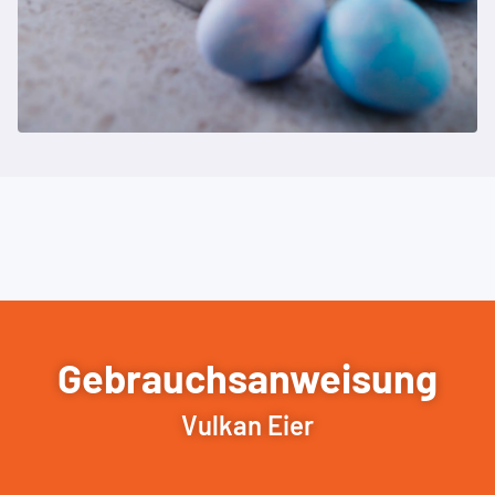
Gebrauchsanweisung
Vulkan Eier