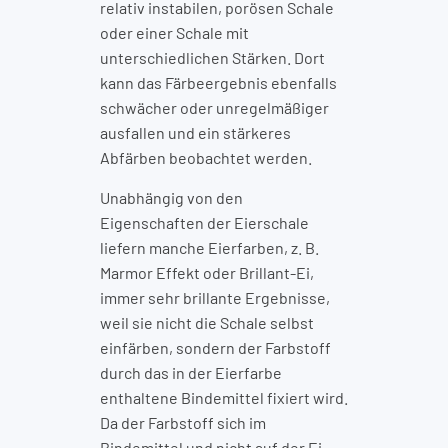
relativ instabilen, porösen Schale
oder einer Schale mit
unterschiedlichen Stärken. Dort
kann das Färbeergebnis ebenfalls
schwächer oder unregelmäßiger
ausfallen und ein stärkeres
Abfärben beobachtet werden.
Unabhängig von den
Eigenschaften der Eierschale
liefern manche Eierfarben, z. B.
Marmor Effekt oder Brillant-Ei,
immer sehr brillante Ergebnisse,
weil sie nicht die Schale selbst
einfärben, sondern der Farbstoff
durch das in der Eierfarbe
enthaltene Bindemittel fixiert wird.
Da der Farbstoff sich im
Bindemittel und nicht auf der Ei-