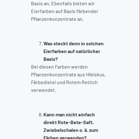
Basis an.
Ebenfalls bieten wir
Eierfarben auf Basis färbender
Pflanzenkonzentrate an.
Was steckt denn in solchen
Eierfarben auf natürlicher
Basis?
Bei diesen Farben werden
Pflanzenkonzentrate aus Hibiskus,
Färbedistel und Rotem Rettich
verwendet.
Kann man nicht einfach
direkt Rote-Bete-Saft,
Zwiebelschalen o. ä. zum
Färben verwenden?