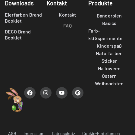
Downloads
Kontakt
Produkte
Eierfarben Brand
Kontakt
Banderolen
Booklet
Basics
FAQ
Farb-
DECO Brand
Booklet
EGGsperimente
Kinderspaß
Naturfarben
Sticker
Halloween
Ostern
Weihnachten
AGB
Impressum
Datenschutz
Cookie-Eintellungen