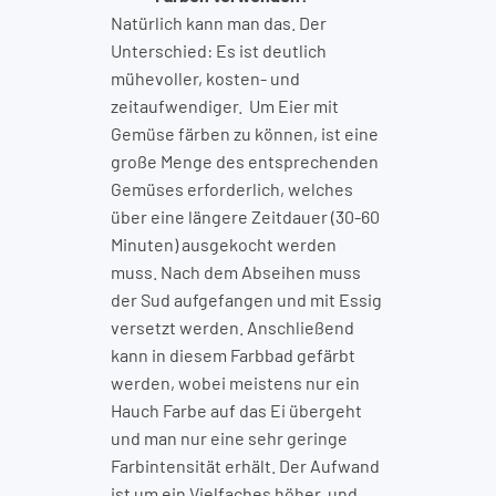
Natürlich kann man das. Der
Unterschied: Es ist deutlich
mühevoller, kosten- und
zeitaufwendiger. Um Eier mit
Gemüse färben zu können, ist eine
große Menge des entsprechenden
Gemüses erforderlich, welches
über eine längere Zeitdauer (30-60
Minuten) ausgekocht werden
muss. Nach dem Abseihen muss
der Sud aufgefangen und mit Essig
versetzt werden. Anschließend
kann in diesem Farbbad gefärbt
werden, wobei meistens nur ein
Hauch Farbe auf das Ei übergeht
und man nur eine sehr geringe
Farbintensität erhält. Der Aufwand
ist um ein Vielfaches höher, und